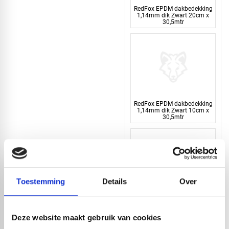
RedFox EPDM dakbedekking
1,14mm dik Zwart 20cm x
30,5mtr
RedFox EPDM dakbedekking
1,14mm dik Zwart 10cm x
30,5mtr
Toestemming
Details
Over
RedFox® EPDM strook |
0,75mm dik | Zwart | 150cm
x 20 mtr
Deze website maakt gebruik van cookies