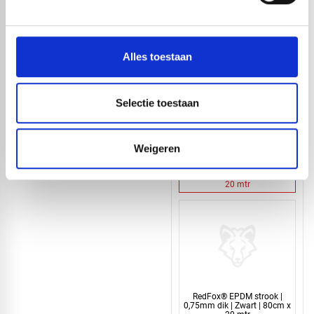
RedFox® EPDM strook |
0,75mm dik | Zwart | 90cm x
20 mtr
Alles toestaan
Selectie toestaan
Weigeren
RedFox® EPDM strook |
0,75mm dik | Zwart | 85cm x
20 mtr
RedFox® EPDM strook |
0,75mm dik | Zwart | 80cm x