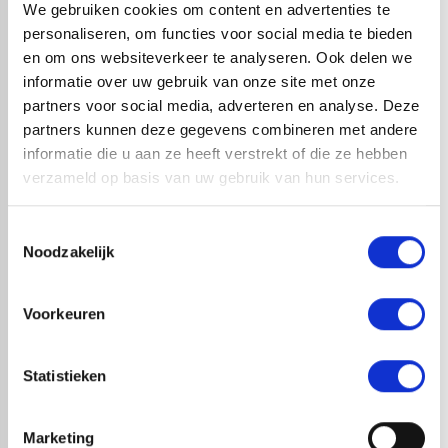
We gebruiken cookies om content en advertenties te
personaliseren, om functies voor social media te bieden
en om ons websiteverkeer te analyseren. Ook delen we
informatie over uw gebruik van onze site met onze
partners voor social media, adverteren en analyse. Deze
RedFox® EPDM strook |
partners kunnen deze gegevens combineren met andere
0,75mm dik | Zwart | 100cm
informatie die u aan ze heeft verstrekt of die ze hebben
x 20 mtr
verzameld op basis van uw gebruik van hun services.
Toestemmingsselectie
Noodzakelijk
RedFox® EPDM strook |
Voorkeuren
0,75mm dik | Zwart | 95cm x
20 mtr
Statistieken
Marketing