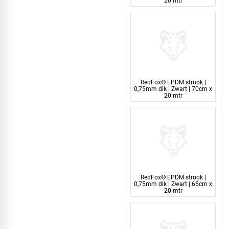
20 mtr
RedFox® EPDM strook |
0,75mm dik | Zwart | 70cm x
20 mtr
RedFox® EPDM strook |
0,75mm dik | Zwart | 65cm x
20 mtr