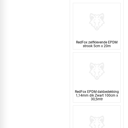
RedFox zelfklevende EPDM
strook 5cm x 20m
RedFox EPDM dakbedekking
1,14mm dik Zwart 100cm x
30,5mtr