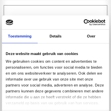
Toestemming
Details
Over
Deze website maakt gebruik van cookies
We gebruiken cookies om content en advertenties te
personaliseren, om functies voor social media te bieden
ANTIDUST TAPE MET PERFORATIE | PER METER
en om ons websiteverkeer te analyseren. Ook delen we
1-4 dagen levertijd
informatie over uw gebruik van onze site met onze
partners voor social media, adverteren en analyse. Deze
partners kunnen deze gegevens combineren met andere
informatie die u aan ze heeft verstrekt of die ze hebben
verzameld op basis van uw gebruik van hun services.