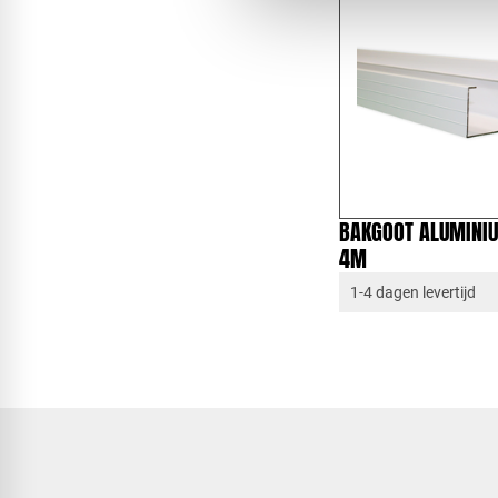
BAKGOOT ALUMINIUM
4M
1-4 dagen levertijd