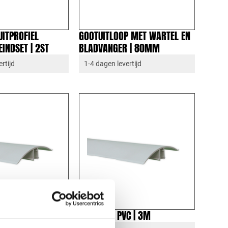
ITPROFIEL
GOOTUITLOOP MET WARTEL EN
INDSET | 2ST
BLADVANGER | 80MM
rtijd
1-4 dagen levertijd
C | 3,5M
KLIKLIJST PVC | 3M