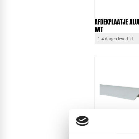
AFDEKPLAATJE ALU
WIT
1-4 dagen levertijd
KLIKLIJST PVC | 5M