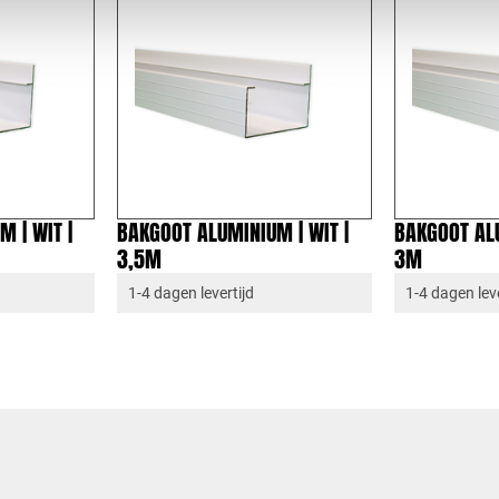
 | WIT |
BAKGOOT ALUMINIUM | WIT |
BAKGOOT ALU
3,5M
3M
1-4 dagen levertijd
1-4 dagen leve