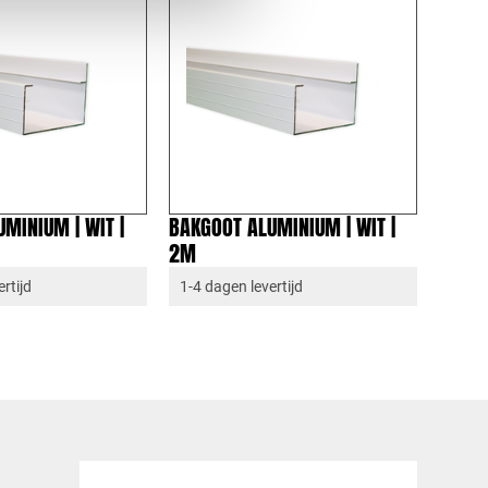
MINIUM | WIT |
BAKGOOT ALUMINIUM | WIT |
2M
rtijd
1-4 dagen levertijd