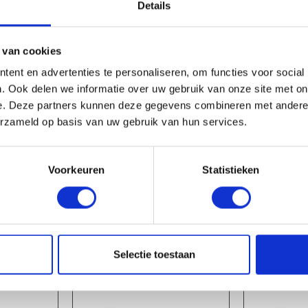
1-4 dagen levertijd
1-4 dagen leve
Details
 van cookies
ent en advertenties te personaliseren, om functies voor social
. Ook delen we informatie over uw gebruik van onze site met on
e. Deze partners kunnen deze gegevens combineren met andere i
erzameld op basis van uw gebruik van hun services.
Voorkeuren
Statistieken
5M
KLIKLIJST PVC | 2M
BAKGOOT ALU
7M
1-4 dagen levertijd
1-4 dagen leve
Selectie toestaan