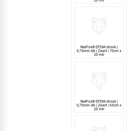
20 mtr
RedFox® EPDM strook |
0,75mm dik | Zwart | 70cm x
20 mtr
RedFox® EPDM strook |
0,75mm dik | Zwart | 65cm x
20 mtr