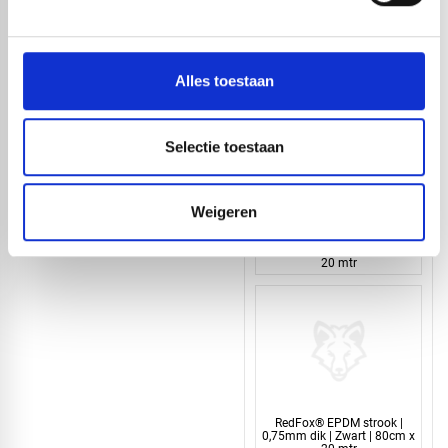
RedFox® EPDM strook |
0,75mm dik | Zwart | 90cm x
20 mtr
Alles toestaan
Selectie toestaan
Weigeren
RedFox® EPDM strook |
0,75mm dik | Zwart | 85cm x
20 mtr
RedFox® EPDM strook |
0,75mm dik | Zwart | 80cm x