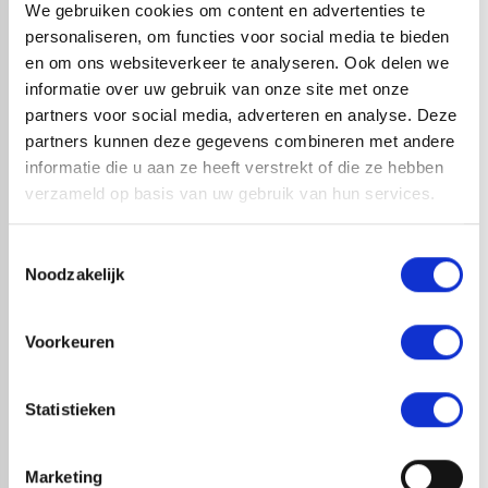
We gebruiken cookies om content en advertenties te
personaliseren, om functies voor social media te bieden
en om ons websiteverkeer te analyseren. Ook delen we
informatie over uw gebruik van onze site met onze
partners voor social media, adverteren en analyse. Deze
RedFox® EPDM strook |
partners kunnen deze gegevens combineren met andere
0,75mm dik | Zwart | 100cm
informatie die u aan ze heeft verstrekt of die ze hebben
x 20 mtr
verzameld op basis van uw gebruik van hun services.
Toestemmingsselectie
Noodzakelijk
RedFox® EPDM strook |
Voorkeuren
0,75mm dik | Zwart | 95cm x
20 mtr
Statistieken
Marketing