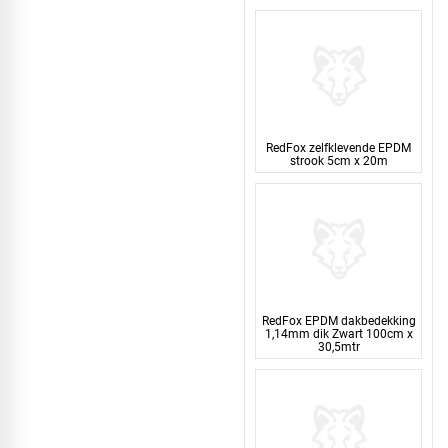
RedFox zelfklevende EPDM
strook 5cm x 20m
RedFox EPDM dakbedekking
1,14mm dik Zwart 100cm x
30,5mtr