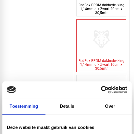
RedFox EPDM dakbedekking
1,14mm dik Zwart 20cm x
30,5mtr
RedFox EPDM dakbedekking
1,14mm dik Zwart 10cm x
30,5mtr
Toestemming
Details
Over
RedFox® EPDM strook |
0,75mm dik | Zwart | 150cm
x 20 mtr
Deze website maakt gebruik van cookies