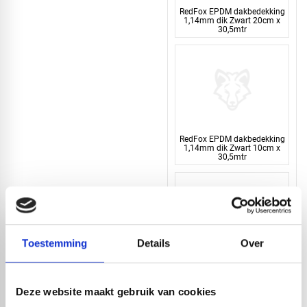
RedFox EPDM dakbedekking
1,14mm dik Zwart 20cm x
30,5mtr
RedFox EPDM dakbedekking
1,14mm dik Zwart 10cm x
30,5mtr
Toestemming
Details
Over
RedFox® EPDM strook |
0,75mm dik | Zwart | 150cm
x 20 mtr
Deze website maakt gebruik van cookies