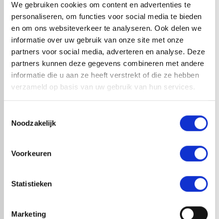
We gebruiken cookies om content en advertenties te
personaliseren, om functies voor social media te bieden
en om ons websiteverkeer te analyseren. Ook delen we
informatie over uw gebruik van onze site met onze
partners voor social media, adverteren en analyse. Deze
RedFox® EPDM strook |
partners kunnen deze gegevens combineren met andere
0,75mm dik | Zwart | 100cm
informatie die u aan ze heeft verstrekt of die ze hebben
x 20 mtr
verzameld op basis van uw gebruik van hun services.
Toestemmingsselectie
Noodzakelijk
RedFox® EPDM strook |
Voorkeuren
0,75mm dik | Zwart | 95cm x
20 mtr
Statistieken
Marketing