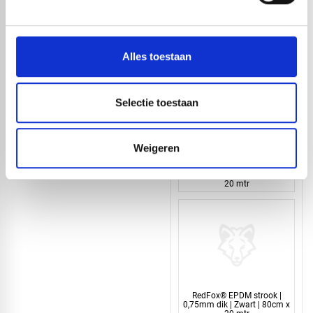
RedFox® EPDM strook |
0,75mm dik | Zwart | 90cm x
20 mtr
Alles toestaan
Selectie toestaan
Weigeren
RedFox® EPDM strook |
0,75mm dik | Zwart | 85cm x
20 mtr
RedFox® EPDM strook |
0,75mm dik | Zwart | 80cm x