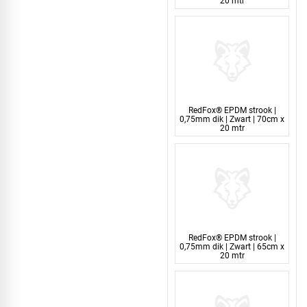
20 mtr
RedFox® EPDM strook |
0,75mm dik | Zwart | 70cm x
20 mtr
RedFox® EPDM strook |
0,75mm dik | Zwart | 65cm x
20 mtr