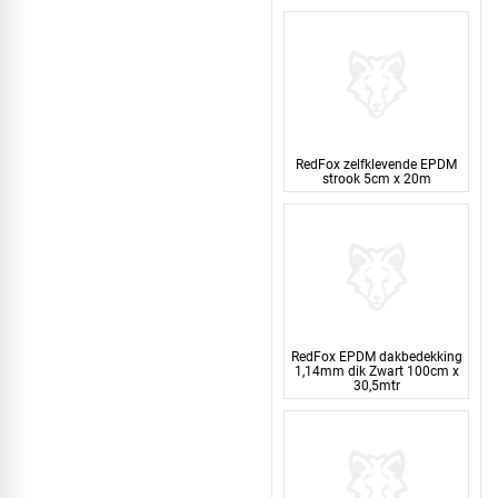
RedFox zelfklevende EPDM
strook 5cm x 20m
RedFox EPDM dakbedekking
1,14mm dik Zwart 100cm x
30,5mtr