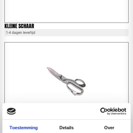
KLEINE SCHAAR
1-4 dagen levertijd
EPDM SCHAAR RECHTS
Toestemming
Details
Over
1-4 dagen levertijd