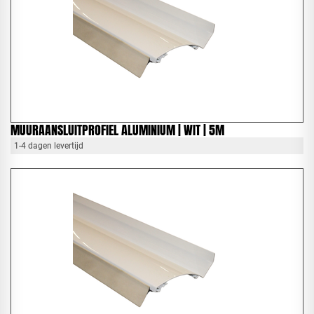
MUURAANSLUITPROFIEL ALUMINIUM | WIT | 5M
1-4 dagen levertijd