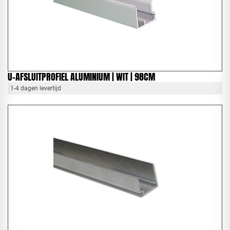
U-AFSLUITPROFIEL ALUMINIUM | WIT | 98CM
1-4 dagen levertijd