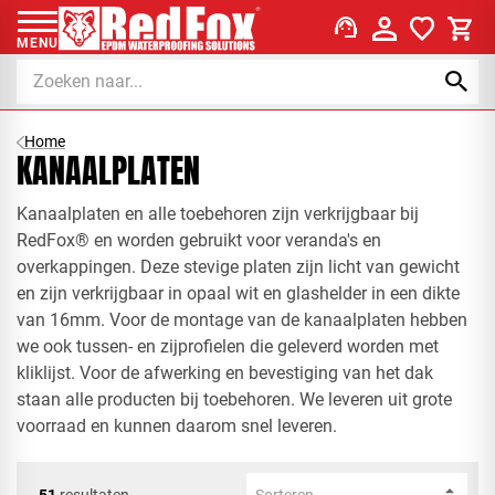
support_agent
MENU
Home
KANAALPLATEN
Kanaalplaten en alle toebehoren zijn verkrijgbaar bij
RedFox® en worden gebruikt voor veranda's en
overkappingen. Deze stevige platen zijn licht van gewicht
en zijn verkrijgbaar in opaal wit en glashelder in een dikte
van 16mm. Voor de montage van de kanaalplaten hebben
we ook tussen- en zijprofielen die geleverd worden met
kliklijst. Voor de afwerking en bevestiging van het dak
staan alle producten bij toebehoren. We leveren uit grote
voorraad en kunnen daarom snel leveren.
51
resultaten
Sorteren