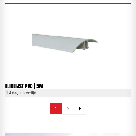
KLIKLIJST PVC | 5M
1-4 dagen levertijd
1
2