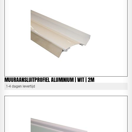
MUURAANSLUITPROFIEL ALUMINIUM | WIT | 2M
1-4 dagen levertijd