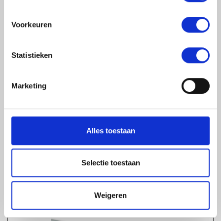
ZIJPROFIEL ALUMINIUM | MET KLIKLIJST | 4M
1-4 dagen levertijd
Voorkeuren
Statistieken
Marketing
Alles toestaan
Selectie toestaan
ZIJPROFIEL ALUMINIUM | MET KLIKLIJST | 3,5M
1-4 dagen levertijd
Weigeren