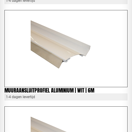
1-4 dagen levertijd
MUURAANSLUITPROFIEL ALUMINIUM | WIT | 6M
1-4 dagen levertijd