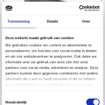
Toestemming
Details
Over
ZIJPROFIEL ALUMINIUM | MET KLIKLIJST | 5M
1-4 dagen levertijd
Deze website maakt gebruik van cookies
We gebruiken cookies om content en advertenties te
personaliseren, om functies voor social media te bieden
en om ons websiteverkeer te analyseren. Ook delen we
informatie over uw gebruik van onze site met onze
partners voor social media, adverteren en analyse. Deze
partners kunnen deze gegevens combineren met andere
informatie die u aan ze heeft verstrekt of die ze hebben
verzameld op basis van uw gebruik van hun services.
Toestemmingsselectie
Noodzakelijk