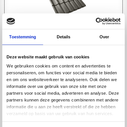
Toestemming
Details
Over
DAKPANPLAAT CLASSIC MAT GRAFIET GRIJS | 4-PANS |
120X150CM
1-4 dagen levertijd
Deze website maakt gebruik van cookies
We gebruiken cookies om content en advertenties te
personaliseren, om functies voor social media te bieden
en om ons websiteverkeer te analyseren. Ook delen we
informatie over uw gebruik van onze site met onze
partners voor social media, adverteren en analyse. Deze
partners kunnen deze gegevens combineren met andere
informatie die u aan ze heeft verstrekt of die ze hebben
verzameld op basis van uw gebruik van hun services.