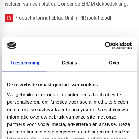
isoleren van een plat dak, onder de EPDM-dakbedekking.
Productinformatieblad Unilin PIR isolatie.pdf
Toestemming
Details
Over
Deze website maakt gebruik van cookies
We gebruiken cookies om content en advertenties te
personaliseren, om functies voor social media te bieden
en om ons websiteverkeer te analyseren. Ook delen we
informatie over uw gebruik van onze site met onze
HOE ISOLEER IK MIJN DAK MET UNILIN PIR PLATEN?
partners voor social media, adverteren en analyse. Deze
partners kunnen deze gegevens combineren met andere
Het is belangrijk om met een kale ondergrond te starten. Op