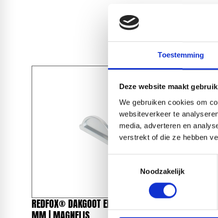
Toestemming
Deze website maakt gebruik
We gebruiken cookies om cont
websiteverkeer te analyseren
media, adverteren en analys
verstrekt of die ze hebben v
Toestemmingsselectie
Noodzakelijk
REDFOX® DAKGOOT EINDSTUK 125
REDFOX®
MM | MAGNELIS
MAGNELI