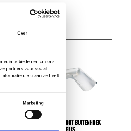
Over
 media te bieden en om ons
ze partners voor social
nformatie die u aan ze heeft
Marketing
ELIS |
REDFOX® DAKGOOT BUITENHOEK
125MM | MAGNELIS