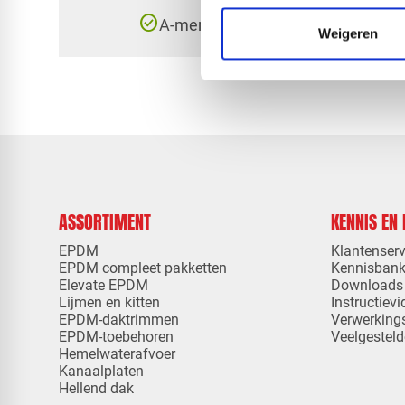
check_circle
A-merk met KOMO® keurmerk
Weigeren
ASSORTIMENT
KENNIS EN
EPDM
Klantenserv
EPDM compleet pakketten
Kennisban
Elevate EPDM
Downloads
Lijmen en kitten
Instructievi
EPDM-daktrimmen
Verwerking
EPDM-toebehoren
Veelgesteld
Hemelwaterafvoer
Kanaalplaten
Hellend dak