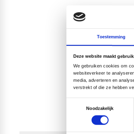
Toestemming
Deze website maakt gebruik
We gebruiken cookies om cont
websiteverkeer te analyseren
media, adverteren en analys
verstrekt of die ze hebben v
Toestemmingsselectie
Noodzakelijk