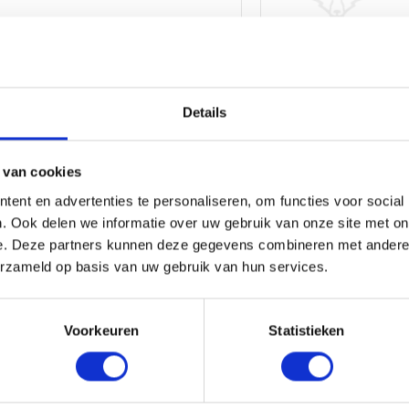
RedFox EPDM - EU -
dakbedekking 0,75mm
dik Zwart 4,00 x
Details
 van cookies
ent en advertenties te personaliseren, om functies voor social
. Ook delen we informatie over uw gebruik van onze site met on
RedFox EPDM - EU -
e. Deze partners kunnen deze gegevens combineren met andere i
dakbedekking 0,75mm
dik Zwart 1,50 x
erzameld op basis van uw gebruik van hun services.
Voorkeuren
Statistieken