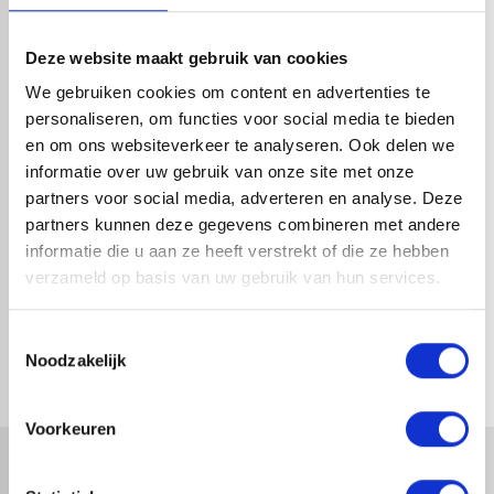
HANDIG OM ER BIJ TE KOPEN
Deze website maakt gebruik van cookies
We gebruiken cookies om content en advertenties te
personaliseren, om functies voor social media te bieden
en om ons websiteverkeer te analyseren. Ook delen we
informatie over uw gebruik van onze site met onze
partners voor social media, adverteren en analyse. Deze
partners kunnen deze gegevens combineren met andere
informatie die u aan ze heeft verstrekt of die ze hebben
verzameld op basis van uw gebruik van hun services.
REDFOX® DAKGOOT 125MM |
REDFOX® DAKGOOT 125MM |
MAGNELIS | 4M
MAGNELIS | 2M
Toestemmingsselectie
1-4 dagen levertijd
1-4 dagen levertijd
Noodzakelijk
Voorkeuren