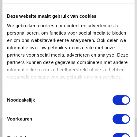
HANDIG OM ER BIJ TE KOPEN
Deze website maakt gebruik van cookies
We gebruiken cookies om content en advertenties te
personaliseren, om functies voor social media te bieden
en om ons websiteverkeer te analyseren. Ook delen we
informatie over uw gebruik van onze site met onze
partners voor social media, adverteren en analyse. Deze
partners kunnen deze gegevens combineren met andere
informatie die u aan ze heeft verstrekt of die ze hebben
verzameld op basis van uw gebruik van hun services.
REDFOX® DAKGOOT 125MM |
REDFOX® DAKGOOT 125MM |
MAGNELIS | 4M
MAGNELIS | 2M
Toestemmingsselectie
1-4 dagen levertijd
1-4 dagen levertijd
Noodzakelijk
Voorkeuren