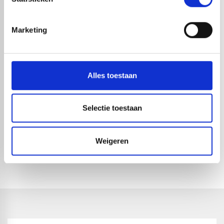
HANDIG OM ER BIJ TE KOPEN
Marketing
Alles toestaan
Selectie toestaan
REDFOX® CONTACTLIJM
VACHTROLLER
SPUITBUS | 750ML
Weigeren
1-4 dagen levertijd
1-4 dagen levertijd