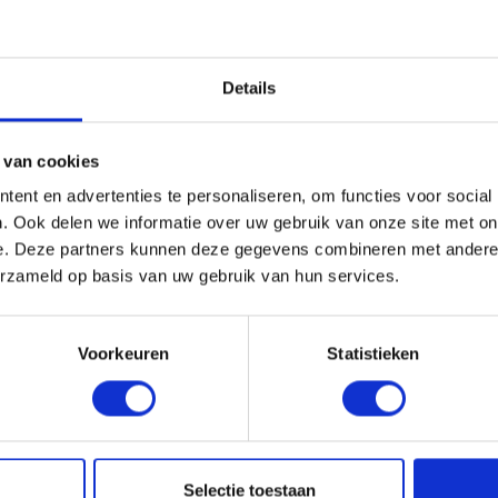
HANDIG OM ER BIJ TE KOPEN
Details
 van cookies
ent en advertenties te personaliseren, om functies voor social
. Ook delen we informatie over uw gebruik van onze site met on
e. Deze partners kunnen deze gegevens combineren met andere i
erzameld op basis van uw gebruik van hun services.
Voorkeuren
Statistieken
EPDM LIJMSET COMPLEET + 
levertijd
1-4 dagen levertijd
Selectie toestaan