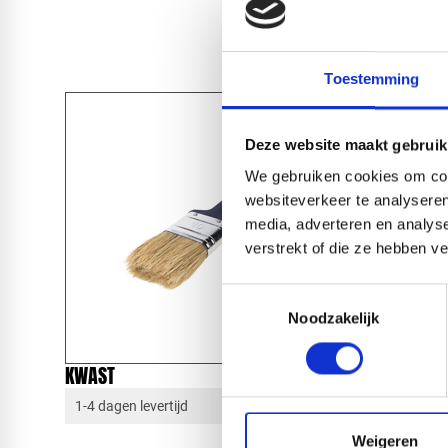
Toestemming
Deze website maakt gebruik
We gebruiken cookies om cont
websiteverkeer te analyseren
media, adverteren en analys
verstrekt of die ze hebben v
Toestemmingsselectie
Noodzakelijk
KWAST
VERFBAK
1-4 dagen levertijd
1-4 dagen 
Weigeren