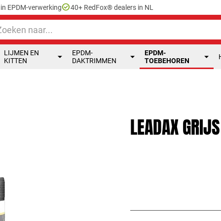
check_circle
e in EPDM-verwerking
40+ RedFox® dealers in NL
LIJMEN EN
EPDM-
EPDM-
KITTEN
DAKTRIMMEN
TOEBEHOREN
LEADAX GRIJS