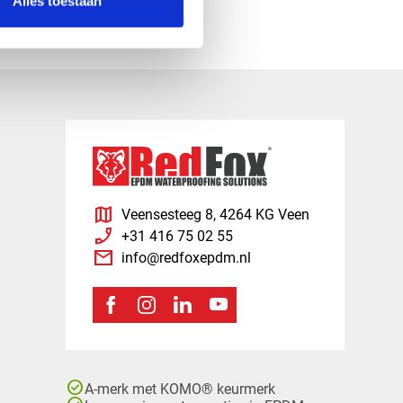
Alles toestaan
map
Veensesteeg 8, 4264 KG Veen
phone_enabled
+31 416 75 02 55
mail
info@redfoxepdm.nl
check_circle
A-merk met KOMO® keurmerk