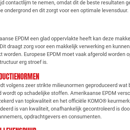
ijd contactlijm te nemen, omdat dit de beste resultaten g
e ondergrond en dit zorgt voor een optimale levensduur.
anse EPDM een glad oppervlakte heeft kan deze makkeli
it draagt zorg voor een makkelijk verwerking en kunnen
rkt worden. Europese EPDM moet vaak afgerold worden o
ructuur erg stroef is.
ODUCTIENORMEN
 volgens zeer strikte milieunormen geproduceerd wat b
 wordt op schadelijke stoffen. Amerikaanse EPDM verschil
ekerd van topkwaliteit en het officiële KOMO® keurmerk 
eerd is van kwaliteit, onafhankelijk gecontroleerd is do
annemers, opdrachtgevers en consumenten.