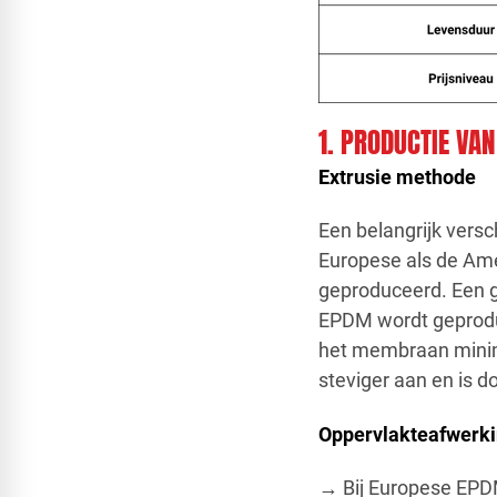
1. PRODUCTIE VA
Extrusie methode
Een belangrijk vers
Europese als de Am
geproduceerd. Een g
EPDM wordt geproduc
het membraan minim
steviger aan en is 
Oppervlakteafwerk
→ Bij Europese EPDM