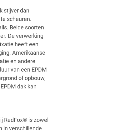
k stijver dan
te scheuren.
ils. Beide soorten
er. De verwerking
ixatie heeft een
ging. Amerikaanse
xatie en andere
nsduur van een EPDM
dergrond of opbouw,
n EPDM dak kan
ij RedFox® is zowel
 in verschillende