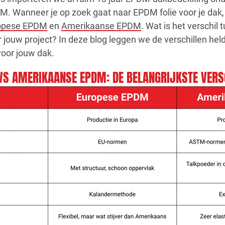
Wanneer je op zoek gaat naar EPDM folie voor je dak, h
opese EPDM
en
Amerikaanse EPDM
. Wat is het verschil
r jouw project? In deze blog leggen we de verschillen helde
voor jouw dak.
VS AMERIKAANSE EPDM: DE BELANGRIJKSTE VERS