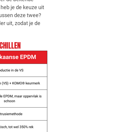
eb je de keuze uit
 tussen deze twee?
r uit, zodat je de
CHILLEN