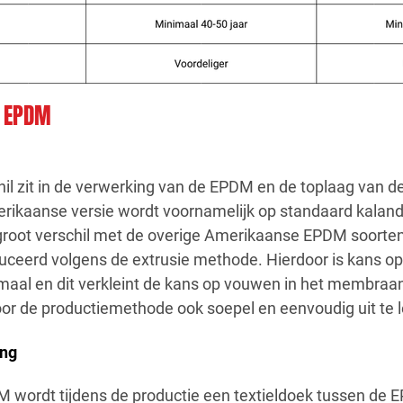
N EPDM
chil zit in de verwerking van de EPDM en de toplaag van 
erikaanse versie wordt voornamelijk op standaard kala
root verschil met de overige Amerikaanse EPDM soorten
eerd volgens de extrusie methode. Hierdoor is kans op l
aal en dit verkleint de kans op vouwen in het membraa
door de productiemethode ook soepel en eenvoudig uit te 
ing
 wordt tijdens de productie een textieldoek tussen de