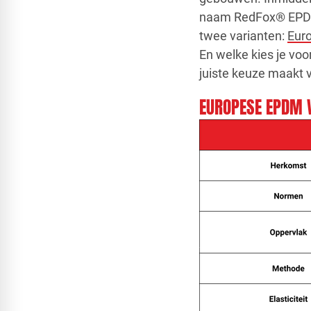
naam RedFox® EPDM. 
twee varianten:
Eur
En welke kies je voo
juiste keuze maakt 
EUROPESE EPDM 