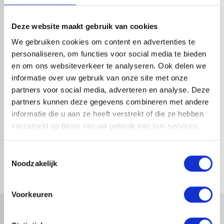
HANDIG OM ER BIJ TE KOPEN
Deze website maakt gebruik van cookies
We gebruiken cookies om content en advertenties te
personaliseren, om functies voor social media te bieden
en om ons websiteverkeer te analyseren. Ook delen we
informatie over uw gebruik van onze site met onze
partners voor social media, adverteren en analyse. Deze
partners kunnen deze gegevens combineren met andere
informatie die u aan ze heeft verstrekt of die ze hebben
verzameld op basis van uw gebruik van hun services.
MUURAANSLUITPROFIEL
MUURAANSLUITPROFIEL
ALUMINIUM | WIT | 2M
ALUMINIUM | WIT | 3M
Toestemmingsselectie
1-4 dagen levertijd
1-4 dagen levertijd
Noodzakelijk
Voorkeuren