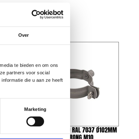
Over
 media te bieden en om ons
ze partners voor social
nformatie die u aan ze heeft
Marketing
 Ø82MM
HWA BEUGEL 3D RAL 7037 Ø102MM
TBV DUBBELE WRONG M10