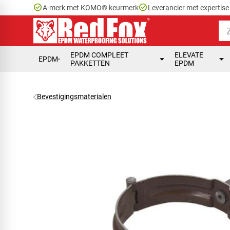
check_circle
check_circle
A-merk met KOMO® keurmerk
Leverancier met expertis
EPDM COMPLEET
ELEVATE
EPDM
PAKKETTEN
EPDM
Bevestigingsmaterialen