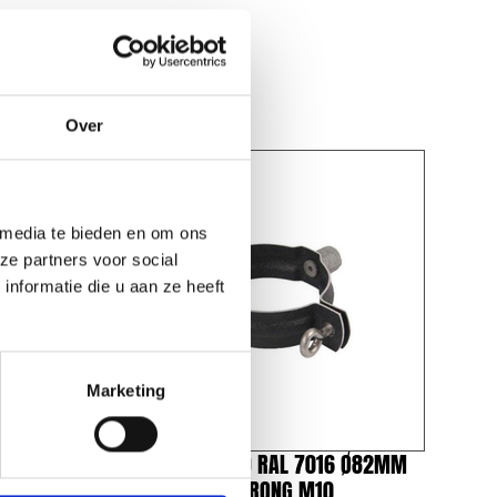
Over
 media te bieden en om ons
ze partners voor social
nformatie die u aan ze heeft
Marketing
 Ø102MM
HWA BEUGEL 3D RAL 7016 Ø82MM
TBV DUBBELE WRONG M10