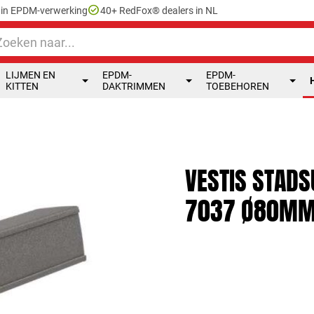
check_circle
e in EPDM-verwerking
40+ RedFox® dealers in NL
LIJMEN EN
EPDM-
EPDM-
KITTEN
DAKTRIMMEN
TOEBEHOREN
VESTIS STADS
7037 Ø80MM