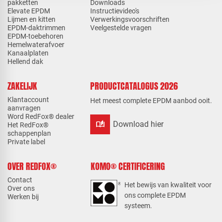
pakketten
Downloads
Elevate EPDM
Instructievideo's
Lijmen en kitten
Verwerkingsvoorschriften
EPDM-daktrimmen
Veelgestelde vragen
EPDM-toebehoren
Hemelwaterafvoer
Kanaalplaten
Hellend dak
ZAKELIJK
PRODUCTCATALOGUS 2026
Klantaccount
Het meest complete EPDM aanbod ooit.
aanvragen
Word RedFox® dealer
auto_stories
Download hier
Het RedFox®
schappenplan
Private label
OVER REDFOX®
KOMO® CERTIFICERING
Contact
Het bewijs van kwaliteit voor
Over ons
ons complete EPDM
Werken bij
systeem.