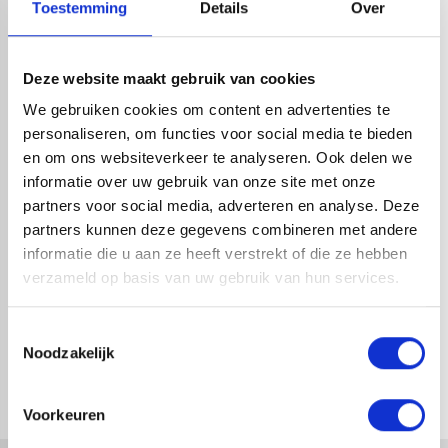
Toestemming
Details
Over
HANDIG OM ER BIJ TE KOPEN
Deze website maakt gebruik van cookies
We gebruiken cookies om content en advertenties te
personaliseren, om functies voor social media te bieden
en om ons websiteverkeer te analyseren. Ook delen we
informatie over uw gebruik van onze site met onze
partners voor social media, adverteren en analyse. Deze
partners kunnen deze gegevens combineren met andere
informatie die u aan ze heeft verstrekt of die ze hebben
verzameld op basis van uw gebruik van hun services.
STADSUITLOOP PAKKET
80X60MM - HWA 90MM RAL
Toestemmingsselectie
9005
Noodzakelijk
1-4 dagen levertijd
Voorkeuren