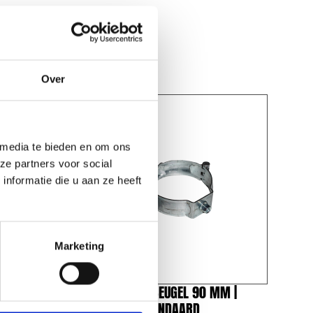
Over
 media te bieden en om ons
ze partners voor social
nformatie die u aan ze heeft
Marketing
 MM |
REDFOX® PIJPBEUGEL 90 MM |
MAGNELIS | STANDAARD