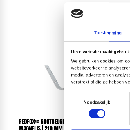
Toestemming
Deze website maakt gebruik
We gebruiken cookies om cont
websiteverkeer te analyseren
media, adverteren en analys
verstrekt of die ze hebben v
Toestemmingsselectie
Noodzakelijk
REDFOX® GOOTBEUGEL 125 MM |
REDFOX®
MAGNELIS | 210 MM
MAGNELIS