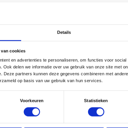
HANDIG OM ER BIJ TE KOPEN
Details
 van cookies
ent en advertenties te personaliseren, om functies voor social
. Ook delen we informatie over uw gebruik van onze site met on
e. Deze partners kunnen deze gegevens combineren met andere i
erzameld op basis van uw gebruik van hun services.
Voorkeuren
Statistieken
 GOOTBEUGEL 125 MM |
REDFOX® GOOTBEUGEL 125
 | KORT
MAGNELIS | STANDAARD