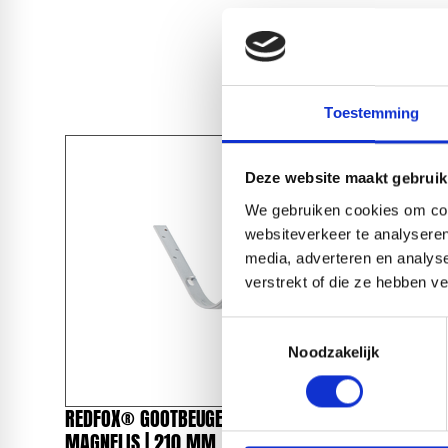
Toestemming
Deze website maakt gebruik
We gebruiken cookies om cont
websiteverkeer te analyseren
media, adverteren en analys
verstrekt of die ze hebben v
Toestemmingsselectie
Noodzakelijk
REDFOX® GOOTBEUGEL 125 MM |
REDFOX®
MAGNELIS | 210 MM
MAGNELIS