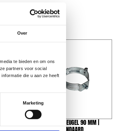
Over
 media te bieden en om ons
ze partners voor social
nformatie die u aan ze heeft
Marketing
 MM |
REDFOX® PIJPBEUGEL 90 MM |
MAGNELIS | STANDAARD