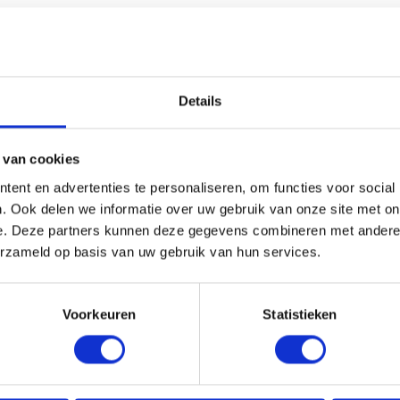
HANDIG OM ER BIJ TE KOPEN
Details
 van cookies
ent en advertenties te personaliseren, om functies voor social
. Ook delen we informatie over uw gebruik van onze site met on
e. Deze partners kunnen deze gegevens combineren met andere i
erzameld op basis van uw gebruik van hun services.
Voorkeuren
Statistieken
 GOOTBEUGEL 125 MM |
REDFOX® GOOTBEUGEL 125
 | KORT
MAGNELIS | STANDAARD