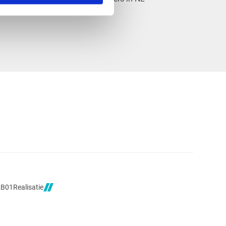
Realisatie
2B01