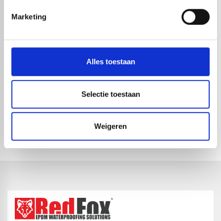
Marketing
Alles toestaan
Selectie toestaan
REDFOX® UNIVERSAL CORNER
REDFOX® MS POLYMEER KIT |
SEAL ZELFKLEVEND
ZWART 290ML
1-4 dagen levertijd
1-4 dagen levertijd
Weigeren