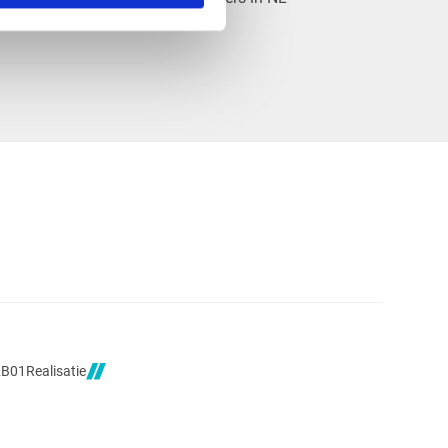
Realisatie
2B01