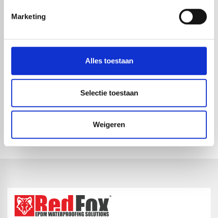
Marketing
Alles toestaan
Selectie toestaan
REDFOX EPDM DAKBEDEKKING
EPDM DAKDOORVOER - EU -
1,14MM DIK ZWART 3,66 X
ONDERUITLOOP 63MM
1-4 dagen levertijd
1-4 dagen levertijd
Weigeren