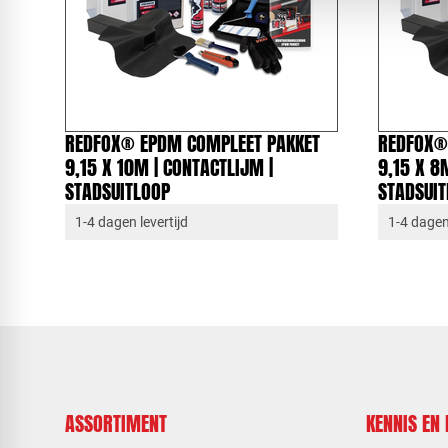
REDFOX® EPDM COMPLEET PAKKET
REDFOX®
9,15 X 10M | CONTACTLIJM |
9,15 X 8
STADSUITLOOP
STADSUI
1-4 dagen levertijd
1-4 dagen 
ASSORTIMENT
KENNIS EN