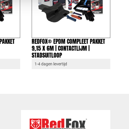
PAKKET
REDFOX® EPDM COMPLEET PAKKET
9,15 X 6M | CONTACTLIJM |
STADSUITLOOP
1-4 dagen levertijd