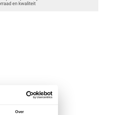
orraad en kwaliteit
Over