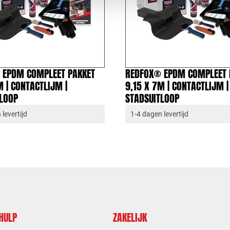
 EPDM COMPLEET PAKKET
REDFOX® EPDM COMPLEET 
M | CONTACTLIJM |
9,15 X 7M | CONTACTLIJM |
TLOOP
STADSUITLOOP
levertijd
1-4 dagen levertijd
 HULP
ZAKELIJK