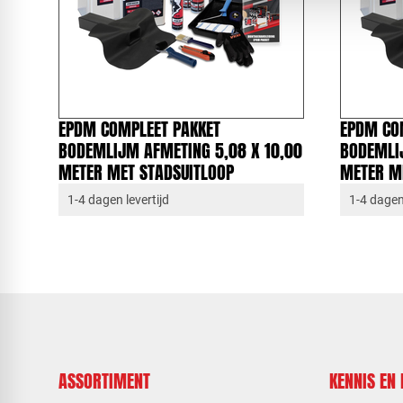
EPDM COMPLEET PAKKET
EPDM CO
BODEMLIJM AFMETING 5,08 X 10,00
BODEMLI
METER MET STADSUITLOOP
METER M
1-4 dagen levertijd
1-4 dagen 
ASSORTIMENT
KENNIS EN