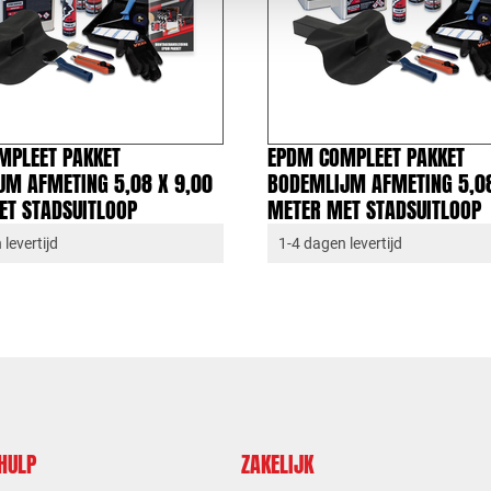
MPLEET PAKKET
EPDM COMPLEET PAKKET
JM AFMETING 5,08 X 9,00
BODEMLIJM AFMETING 5,08
ET STADSUITLOOP
METER MET STADSUITLOOP
levertijd
1-4 dagen levertijd
 HULP
ZAKELIJK