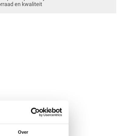
orraad en kwaliteit
Over