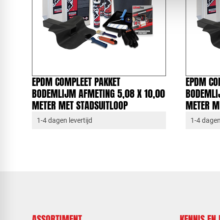
EPDM COMPLEET PAKKET
EPDM CO
BODEMLIJM AFMETING 5,08 X 10,00
BODEMLI
METER MET STADSUITLOOP
METER M
1-4 dagen levertijd
1-4 dagen 
ASSORTIMENT
KENNIS EN