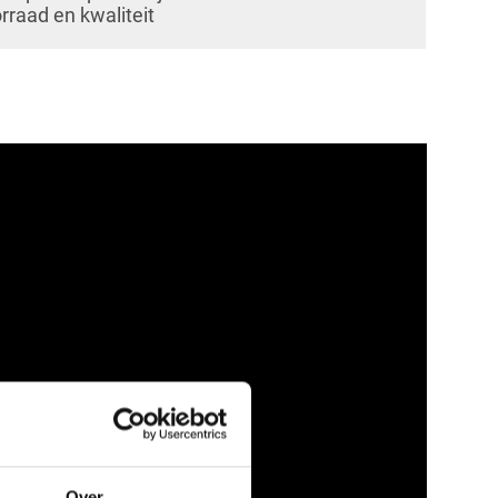
orraad en kwaliteit
Over