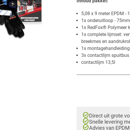
Inhoud p​akket:
​5,08 x 9 meter EPDM -
1x onderuitloop - 75mm
​1x RedFox® Polymeer k
1x complete lijmset: ver
breekmes en aandrukrol
1x montagehandleiding
3x contactlijm spuitbus 
contactlijm 13,5l
check_circle
Direct uit grote v
check_circle
Snelle levering m
check_circle
Advies van EPDM-e