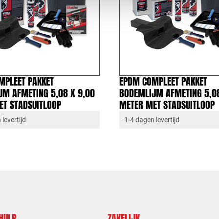
MPLEET PAKKET
EPDM COMPLEET PAKKET
JM AFMETING 5,08 X 9,00
BODEMLIJM AFMETING 5,08
ET STADSUITLOOP
METER MET STADSUITLOOP
levertijd
1-4 dagen levertijd
 HULP
ZAKELIJK