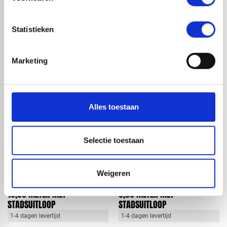
Statistieken
HANDIG OM ER BIJ TE KOPEN
Marketing
Alles toestaan
Selectie toestaan
EPDM COMPLEET PAKKET
EPDM COMPLEET PAKKET
Weigeren
BODEMLIJM AFMETING 3,66 X
BODEMLIJM AFMETING 3,66 X
10,00 METER MET
9,00 METER MET
STADSUITLOOP
STADSUITLOOP
1-4 dagen levertijd
1-4 dagen levertijd