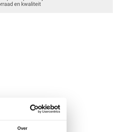
orraad en kwaliteit
Over