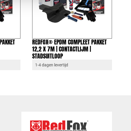
PAKKET
REDFOX® EPDM COMPLEET PAKKET
12,2 X 7M | CONTACTLIJM |
STADSUITLOOP
1-4 dagen levertijd