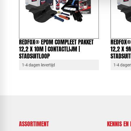
REDFOX® EPDM COMPLEET PAKKET
REDFOX®
12,2 X 10M | CONTACTLIJM |
12,2 X 9
STADSUITLOOP
STADSUI
1-4 dagen levertijd
1-4 dagen 
ASSORTIMENT
KENNIS EN