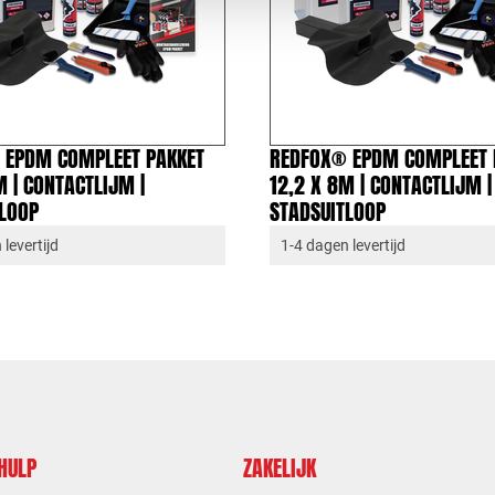
 EPDM COMPLEET PAKKET
REDFOX® EPDM COMPLEET 
M | CONTACTLIJM |
12,2 X 8M | CONTACTLIJM |
TLOOP
STADSUITLOOP
levertijd
1-4 dagen levertijd
 HULP
ZAKELIJK