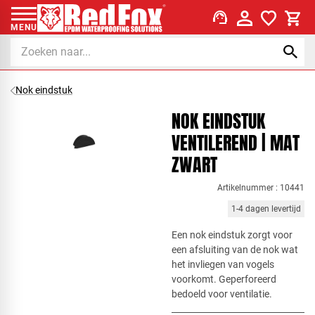
support_agent
MENU
Nok eindstuk
NOK EINDSTUK
VENTILEREND | MAT
ZWART
Artikelnummer : 10441
1-4 dagen levertijd
Een nok eindstuk zorgt voor
een afsluiting van de nok wat
het invliegen van vogels
voorkomt. Geperforeerd
bedoeld voor ventilatie.