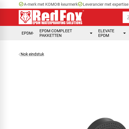
check_circle
check_circle
A-merk met KOMO® keurmerk
Leverancier met expertis
EPDM COMPLEET
ELEVATE
EPDM
PAKKETTEN
EPDM
Nok eindstuk