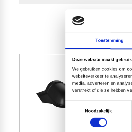
Toestemming
Deze website maakt gebruik
We gebruiken cookies om cont
websiteverkeer te analyseren
media, adverteren en analys
verstrekt of die ze hebben v
Toestemmingsselectie
Noodzakelijk