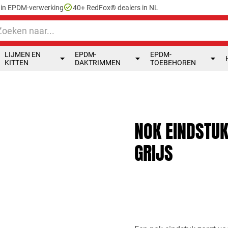
check_circle
e in EPDM-verwerking
40+ RedFox® dealers in NL
LIJMEN EN
EPDM-
EPDM-
KITTEN
DAKTRIMMEN
TOEBEHOREN
NOK EINDSTUK
GRIJS