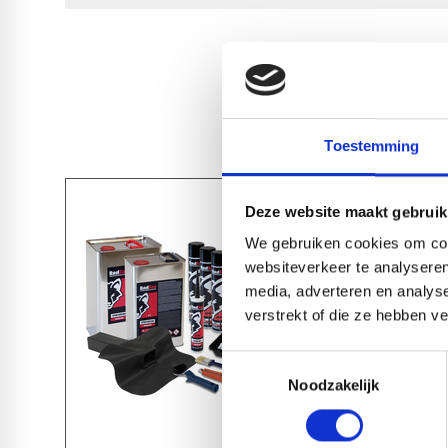
Toestemming
Deze website maakt gebruik
We gebruiken cookies om cont
websiteverkeer te analyseren
media, adverteren en analys
verstrekt of die ze hebben v
Toestemmingsselectie
Noodzakelijk