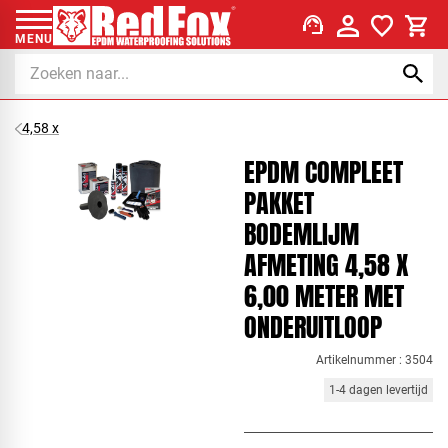
support_agent
MENU
4,58 x
EPDM COMPLEET
PAKKET
BODEMLIJM
AFMETING 4,58 X
6,00 METER MET
ONDERUITLOOP
Artikelnummer : 3504
1-4 dagen levertijd