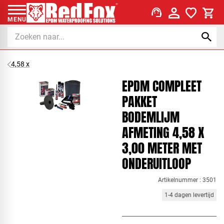
support_agent
MENU
4,58 x
EPDM COMPLEET
PAKKET
BODEMLIJM
AFMETING 4,58 X
3,00 METER MET
ONDERUITLOOP
Artikelnummer : 3501
1-4 dagen levertijd