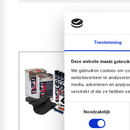
Toestemming
Deze website maakt gebruik
We gebruiken cookies om cont
websiteverkeer te analyseren
media, adverteren en analys
verstrekt of die ze hebben v
Toestemmingsselectie
Noodzakelijk