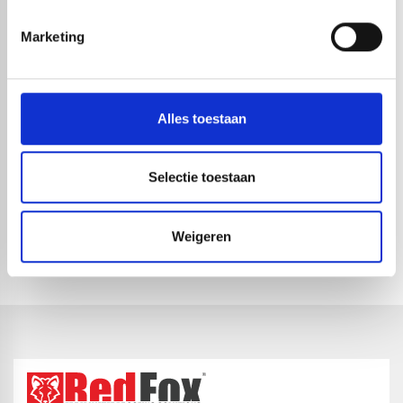
Marketing
Alles toestaan
Selectie toestaan
ELEVATE EPDM LSFR 1.52 MM |
ELEVATE EPDM LSFR 1.52 MM |
3,05 X
4,58 X
Weigeren
1-4 dagen levertijd
1-4 dagen levertijd