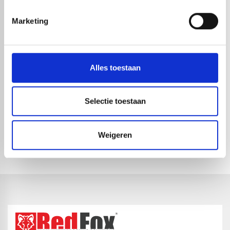
Marketing
Alles toestaan
Selectie toestaan
ELEVATE EPDM LSFR 1.14 MM |
ELEVATE EPDM LSFR 1.14 MM |
2,29 X
2,50 X
Weigeren
1-4 dagen levertijd
1-4 dagen levertijd