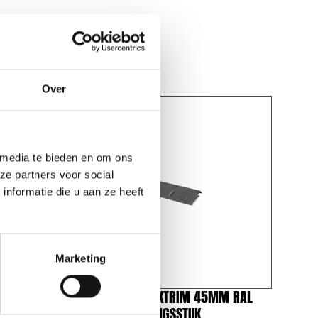
Over
 media te bieden en om ons
ze partners voor social
nformatie die u aan ze heeft
Marketing
M RAL
ALUMINIUM DAKTRIM 45MM RAL
7016 VERBINDINGSSTUK