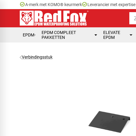
check_circle
check_circle
A-merk met KOMO® keurmerk
Leverancier met expertis
EPDM COMPLEET
ELEVATE
EPDM
PAKKETTEN
EPDM
Verbindingsstuk