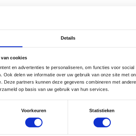
HANDIG OM ER BIJ TE KOPEN
Details
 van cookies
ent en advertenties te personaliseren, om functies voor social
. Ook delen we informatie over uw gebruik van onze site met on
e. Deze partners kunnen deze gegevens combineren met andere i
erzameld op basis van uw gebruik van hun services.
Voorkeuren
Statistieken
UM DAKTRIM 27 X 40MM
ALUMINIUM DAKTRIM 60M
L 7016 VERBINDINGSSTUK
7016 VERBINDINGSSTUK