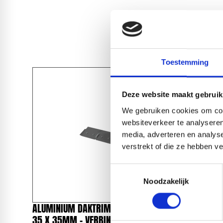
Toestemming
Deze website maakt gebruik
We gebruiken cookies om cont
websiteverkeer te analyseren
media, adverteren en analys
verstrekt of die ze hebben v
Toestemmingsselectie
Noodzakelijk
ALUMINIUM DAKTRIM STANDAARD
ALUMINI
35 X 35MM - VERBINDINGSSTUK RAL
KRAAL RA