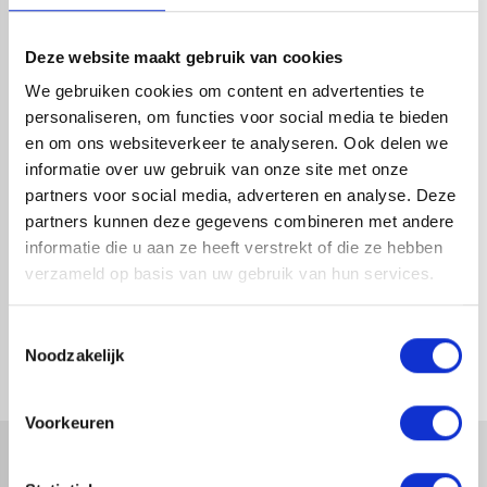
HANDIG OM ER BIJ TE KOPEN
Deze website maakt gebruik van cookies
We gebruiken cookies om content en advertenties te
personaliseren, om functies voor social media te bieden
en om ons websiteverkeer te analyseren. Ook delen we
informatie over uw gebruik van onze site met onze
partners voor social media, adverteren en analyse. Deze
partners kunnen deze gegevens combineren met andere
informatie die u aan ze heeft verstrekt of die ze hebben
verzameld op basis van uw gebruik van hun services.
SCHROEF | ZWART | 4,8 X 70 |
SCHROEF | ZWART | 4,8 X 55 |
100ST.
100ST.
Toestemmingsselectie
1-4 dagen levertijd
1-4 dagen levertijd
Noodzakelijk
Voorkeuren